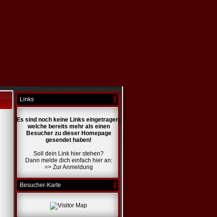
Links
Es sind noch keine Links eingetragen,
welche bereits mehr als einen
Besucher zu dieser Homepage
gesendet haben!
Soll dein Link hier stehen?
Dann melde dich einfach hier an:
=>
Zur Anmeldung
Besucher-Karte