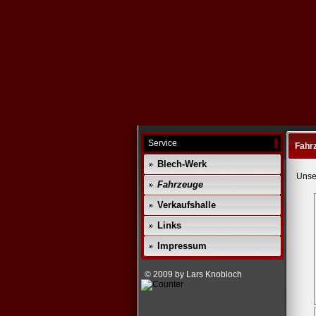
Service
Fahr
Blech-Werk
Unse
Fahrzeuge
Verkaufshalle
Links
Impressum
© 2009 by Lars Knobloch